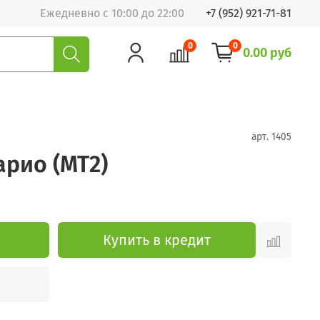
Ежедневно с 10:00 до 22:00
+7 (952) 921-71-81
0
0
0.00 руб
арт.
1405
арио (МТ2)
Купить в кредит