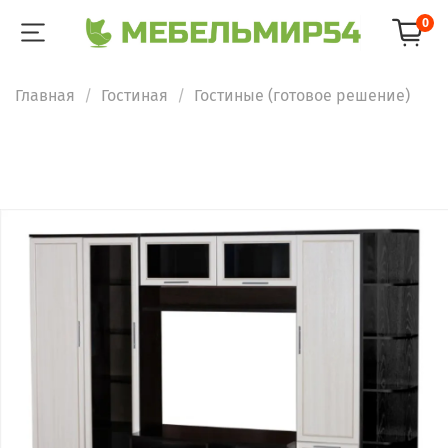
0
Главная
Гостиная
Гостиные (готовое решение)