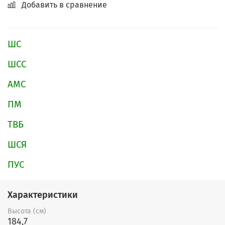
Добавить в сравнение
ШС
ШСС
АМС
ПМ
ТВБ
ШСЯ
ПУС
Характеристики
Высота (см)
184,7