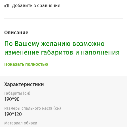
Добавить в сравнение
Описание
По Вашему желанию возможно
изменение габаритов и наполнения
дивана. Также можно изготовить
Показать полностью
кресло к дивану.
Характеристики
Габариты (см)
190*90
Размеры спального места (см)
190*120
Материал обивки