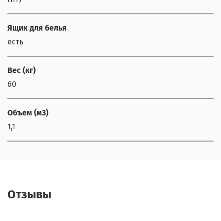
Ящик для белья
есть
Вес (кг)
60
Объем (м3)
1,1
Отзывы