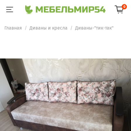
0
Главная
Диваны и кресла
Диваны-"тик-так"