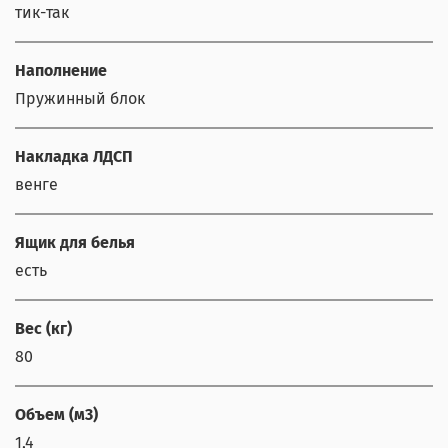
тик-так
Наполнение
Пружинный блок
Накладка ЛДСП
венге
Ящик для белья
есть
Вес (кг)
80
Объем (м3)
1,4