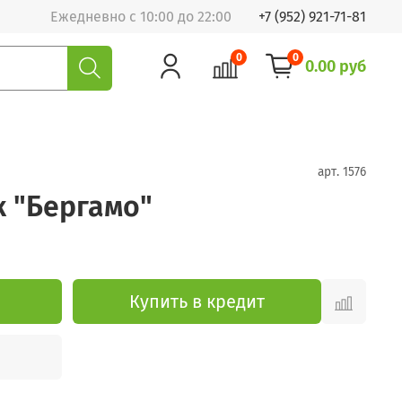
Ежедневно с 10:00 до 22:00
+7 (952) 921-71-81
0
0
0.00 руб
арт.
1576
к "Бергамо"
Купить в кредит