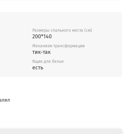
Размеры спального места (см)
200*140
Механизм трансформации
тик-так
Ящик для белья
есть
влял