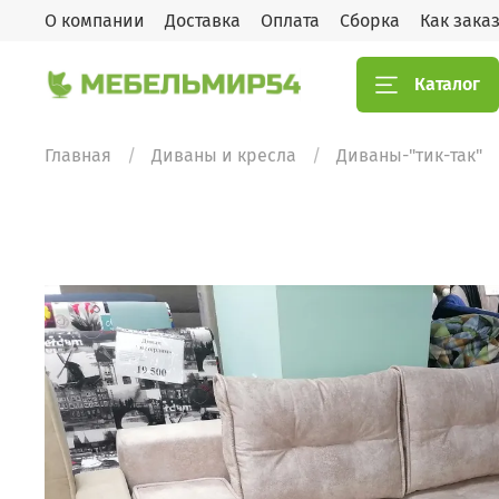
О компании
Доставка
Оплата
Сборка
Как зака
Каталог
Главная
Диваны и кресла
Диваны-"тик-так"