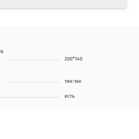
та
200*140
тик-так
есть