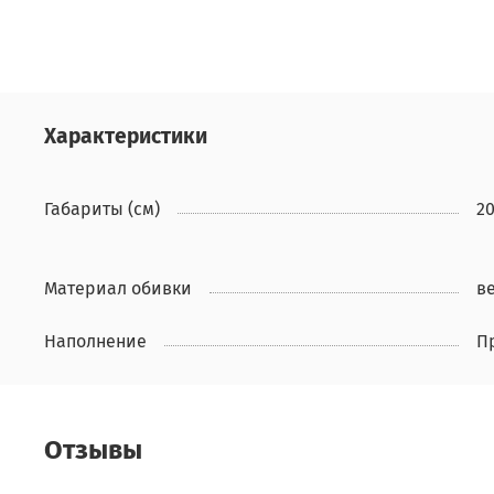
Характеристики
Габариты (см)
2
Материал обивки
в
Наполнение
П
Отзывы