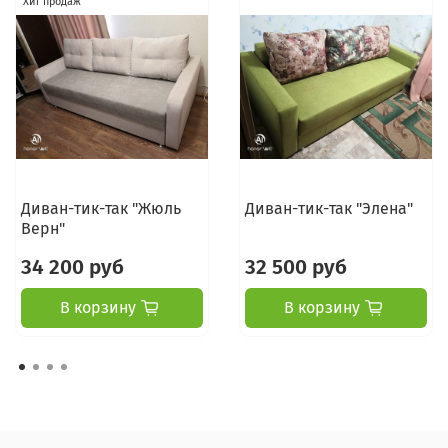
Хит продаж
Диван-тик-так "Жюль
Диван-тик-так "Элена"
Верн"
34 200 руб
32 500 руб
В корзину
В корзину