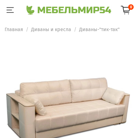
0
Главная
Диваны и кресла
Диваны-"тик-так"