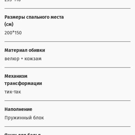
Размеры спального места
(см)
200*150
Материал обивки
велюр + кожзам
Механизм
трансформации
тик-так
Наполнение
Пружинный блок