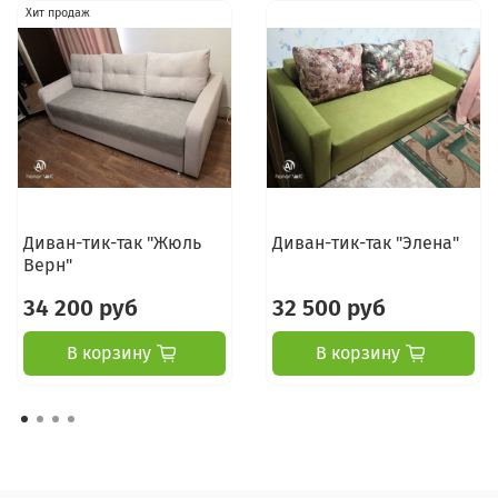
Хит продаж
Диван-тик-так "Жюль
Диван-тик-так "Элена"
Верн"
34 200 руб
32 500 руб
В корзину
В корзину