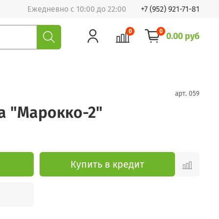
Ежедневно с 10:00 до 22:00
+7 (952) 921-71-81
0
0
0.00 руб
арт.
059
а "Марокко-2"
Купить в кредит