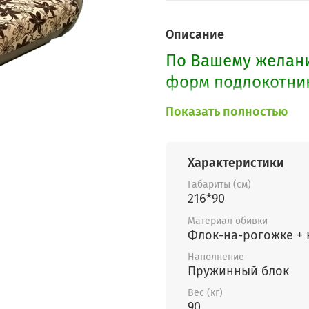
Описание
По Вашему желани
форм подлокотник
Также можно изгот
Показать полностью
Характеристики
Габариты (см)
216*90
Материал обивки
Флок-на-рогожке +
Наполнение
Пружинный блок
Вес (кг)
90