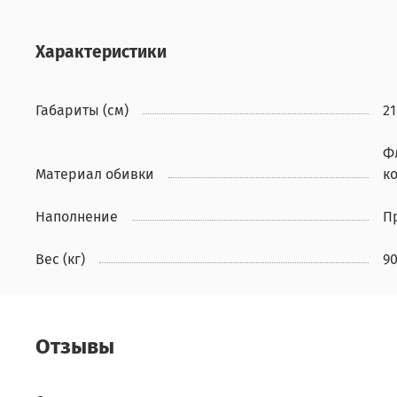
Характеристики
Габариты (см)
21
Ф
Материал обивки
к
Наполнение
П
Вес (кг)
9
Отзывы