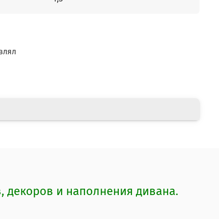
влял
 декоров и наполнения дивана.