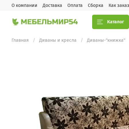
О компании
Доставка
Оплата
Сборка
Как зака
Каталог
Главная
Диваны и кресла
Диваны-"книжка"