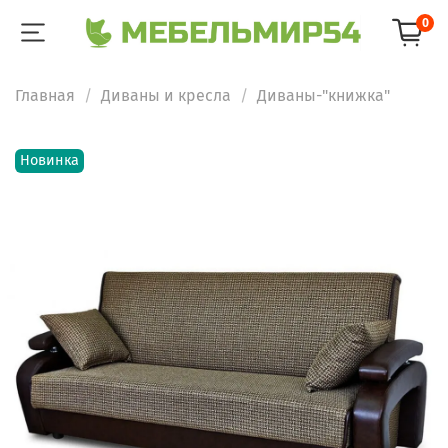
0
Главная
Диваны и кресла
Диваны-"книжка"
Новинка