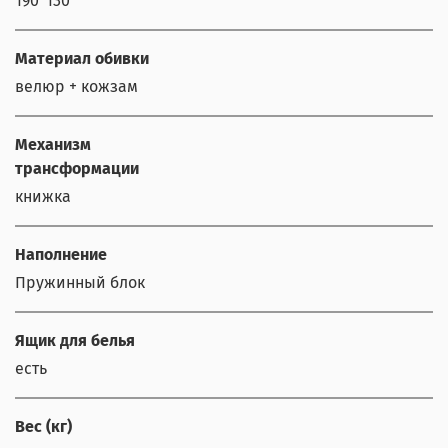
190*130
Материал обивки
велюр + кожзам
Механизм
трансформации
книжка
Наполнение
Пружинный блок
Ящик для белья
есть
Вес (кг)