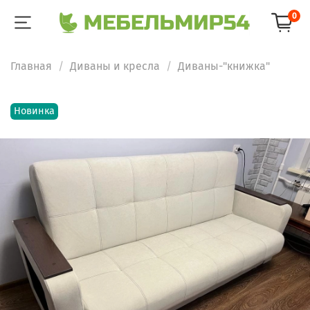
0
Главная
Диваны и кресла
Диваны-"книжка"
Новинка