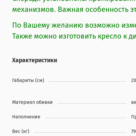
механизмов. Важная особенность эт
По Вашему желанию возможно измен
Также можно изготовить кресло к д
Характеристики
Габариты (см)
2
Материал обивки
в
Наполнение
П
Вес (кг)
79