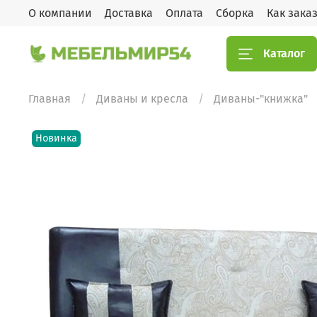
О компании
Доставка
Оплата
Сборка
Как зака
Каталог
Главная
Диваны и кресла
Диваны-"книжка"
Новинка