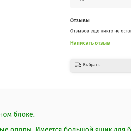
Отзывы
Отзывов еще никто не оста
Написать отзыв
Выбрать
ном блоке.
е опоры. Имеется большой ящик для б