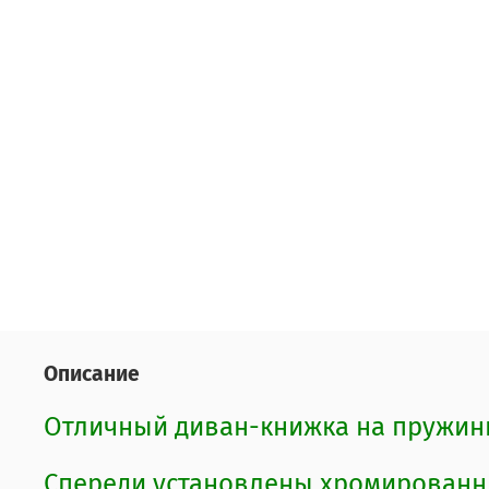
Описание
Отличный диван-книжка на пружин
Спереди установлены хромированны