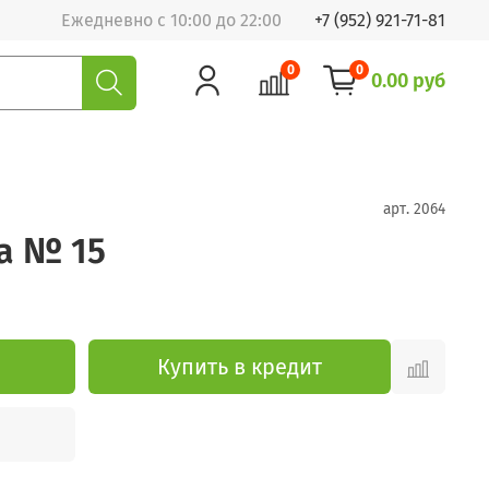
Ежедневно с 10:00 до 22:00
+7 (952) 921-71-81
0
0
0.00 руб
арт.
2064
а № 15
Купить в кредит