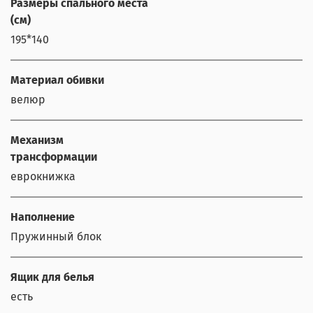
Размеры спального места
(см)
195*140
Материал обивки
велюр
Механизм
трансформации
еврокнижка
Наполнение
Пружинный блок
Ящик для белья
есть