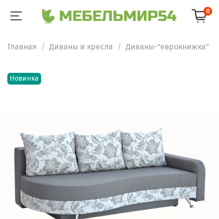
0
Главная
Диваны и кресла
Диваны-"еврокнижка"
Новинка