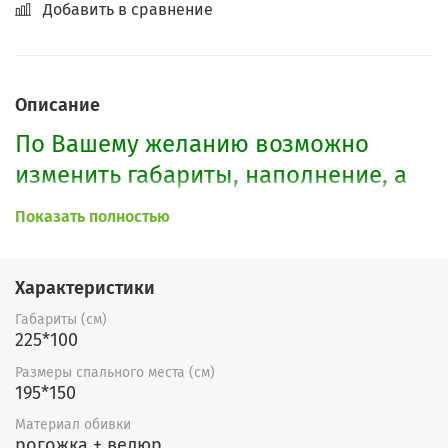
Добавить в сравнение
Описание
По Вашему желанию возможно
изменить габариты, наполнение, а
также расцветку. Образцы можно
Показать полностью
посмотреть
здесь.
Характеристики
Габариты (см)
225*100
Размеры спального места (см)
195*150
Материал обивки
рогожка + велюр