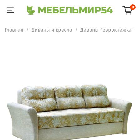
0
Главная
Диваны и кресла
Диваны-"еврокнижка"