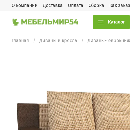
О компании
Доставка
Оплата
Сборка
Как зака
Каталог
Главная
Диваны и кресла
Диваны-"еврокниж