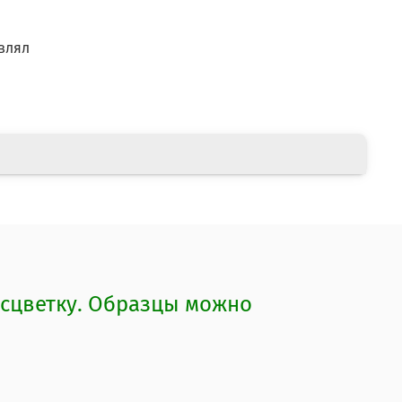
влял
асцветку. Образцы можно