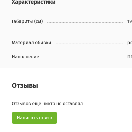
Характеристики
Габариты (см)
19
Материал обивки
р
Наполнение
П
Отзывы
Отзывов еще никто не оставлял
Написать отзыв