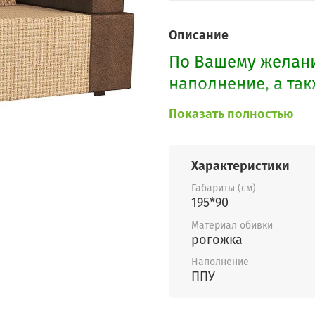
Описание
По Вашему желани
наполнение, а та
посмотреть
здесь.
Показать полностью
Характеристики
Габариты (см)
195*90
Материал обивки
рогожка
Наполнение
ППУ