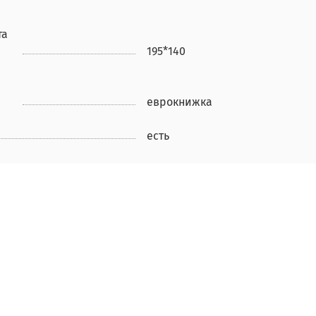
та
195*140
еврокнижка
есть