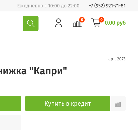
Ежедневно с 10:00 до 22:00
+7 (952) 921-71-81
0
0
0.00 руб
арт.
2073
нижка "Капри"
Купить в кредит