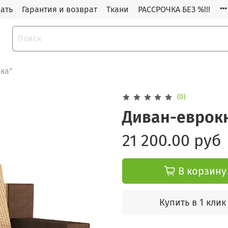
зать
Гарантия и возврат
Ткани
РАССРОЧКА БЕЗ %!!!
ка"
(0)
Диван-еврок
21 200.00 руб
В корзину
Купить в 1 клик