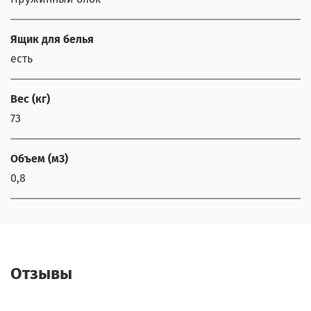
Ящик для белья
есть
Вес (кг)
73
Объем (м3)
0,8
Отзывы