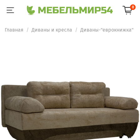
0
Главная
Диваны и кресла
Диваны-"еврокнижка"