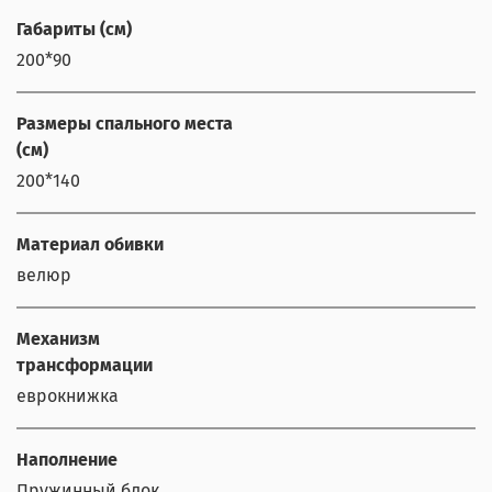
Габариты (см)
200*90
Размеры спального места
(см)
200*140
Материал обивки
велюр
Механизм
трансформации
еврокнижка
Наполнение
Пружинный блок