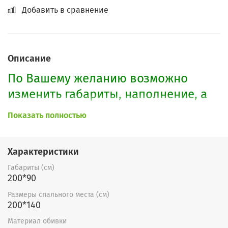
Добавить в сравнение
Описание
По Вашему желанию возможно
изменить габариты, наполнение, а
также расцветку. Образцы можно
Показать полностью
посмотреть
здесь.
Характеристики
Габариты (см)
200*90
Размеры спального места (см)
200*140
Материал обивки