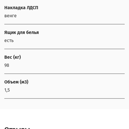
Накладка ЛДСП
венге
Ящик для белья
есть
Вес (кг)
98
Объем (м3)
1,5