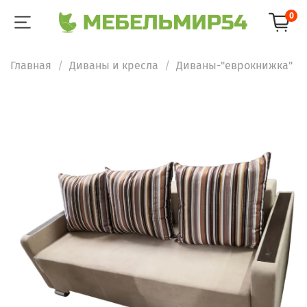
0
Главная
Диваны и кресла
Диваны-"еврокнижка"