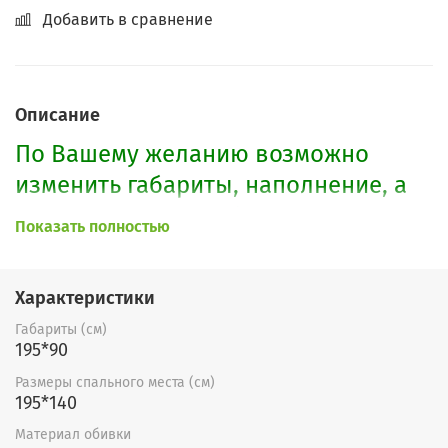
Добавить в сравнение
Описание
По Вашему желанию возможно
изменить габариты, наполнение, а
также расцветку. Образцы можно
Показать полностью
посмотреть
здесь.
Характеристики
Габариты (см)
195*90
Размеры спального места (см)
195*140
Материал обивки