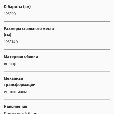
Габариты (см)
195*90
Размеры спального места
(см)
195*140
Материал обивки
велюр
Механизм
трансформации
еврокнижка
Наполнение
Пружинный блок