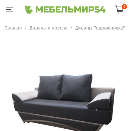
0
Главная
Диваны и кресла
Диваны-"еврокнижка"