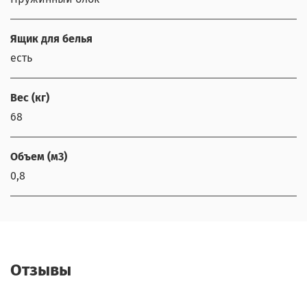
Ящик для белья
есть
Вес (кг)
68
Объем (м3)
0,8
Отзывы