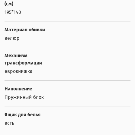
(см)
195*140
Материал обивки
велюр
Механизм
трансформации
еврокнижка
Наполнение
Пружинный блок
Ящик для белья
есть