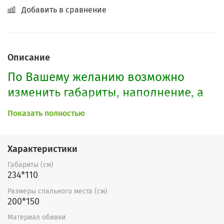
Добавить в сравнение
Описание
По Вашему желанию возможно
изменить габариты, наполнение, а
также расцветку. Образцы можно
Показать полностью
посмотреть
здесь.
Характеристики
Габариты (см)
234*110
Размеры спального места (см)
200*150
Материал обивки