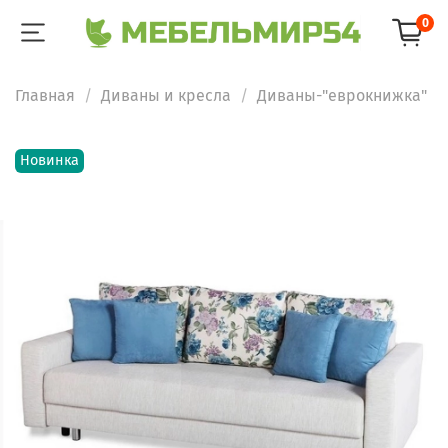
0
Главная
Диваны и кресла
Диваны-"еврокнижка"
Новинка