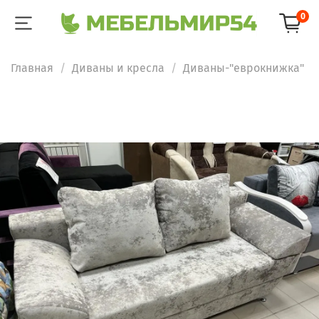
0
Главная
Диваны и кресла
Диваны-"еврокнижка"