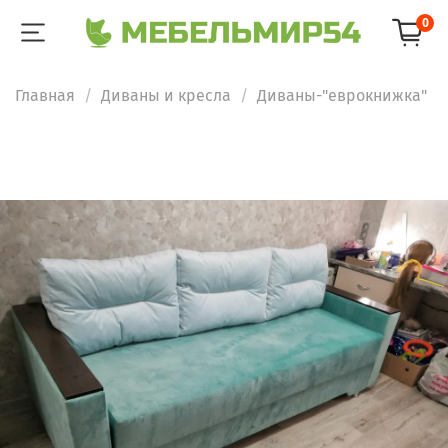
0
Главная
Диваны и кресла
Диваны-"еврокнижка"