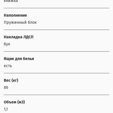
книжка
Наполнение
Пружинный блок
Накладка ЛДСП
бук
Ящик для белья
есть
Вес (кг)
86
Объем (м3)
1,1