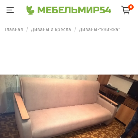
0
Главная
Диваны и кресла
Диваны-"книжка"