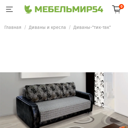
0
Главная
Диваны и кресла
Диваны-"тик-так"