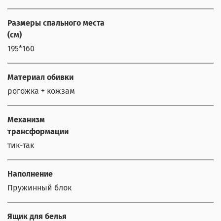
Размеры спального места
(см)
195*160
Материал обивки
рогожка + кожзам
Механизм
трансформации
тик-так
Наполнение
Пружинный блок
Ящик для белья