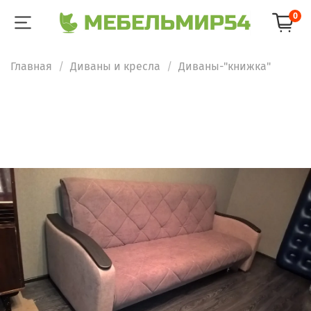
0
Главная
Диваны и кресла
Диваны-"книжка"