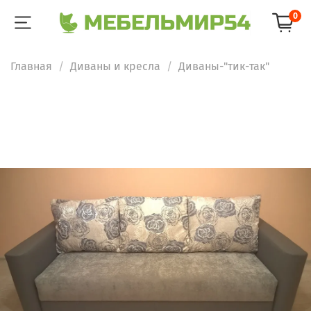
0
Главная
Диваны и кресла
Диваны-"тик-так"