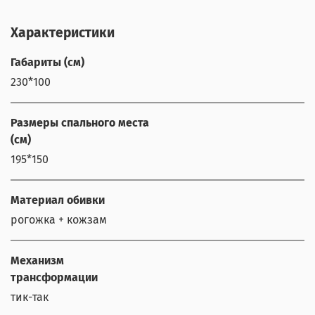
Характеристики
Габариты (см)
230*100
Размеры спального места
(см)
195*150
Материал обивки
рогожка + кожзам
Механизм
трансформации
тик-так