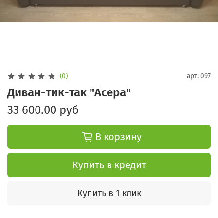
(0)
арт.
097
Диван-тик-так "Асера"
33 600.00 руб
В корзину
Купить в кредит
Купить в 1 клик