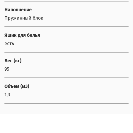
Наполнение
Пружинный блок
Ящик для белья
есть
Вес (кг)
95
Объем (м3)
1,3