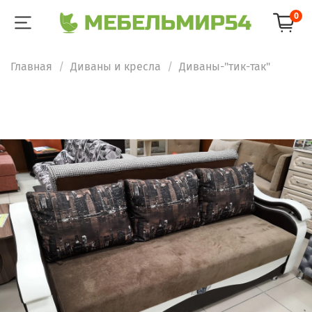
0
Главная
Диваны и кресла
Диваны-"тик-так"