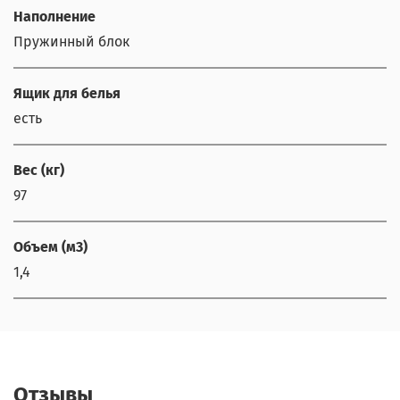
Наполнение
Пружинный блок
Ящик для белья
есть
Вес (кг)
97
Объем (м3)
1,4
Отзывы