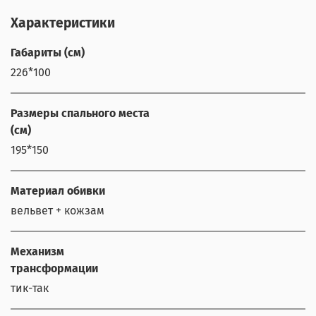
Характеристики
Габариты (см)
226*100
Размеры спального места
(см)
195*150
Материал обивки
вельвет + кожзам
Механизм
трансформации
тик-так