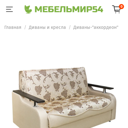
0
Главная
Диваны и кресла
Диваны-"аккордеон"