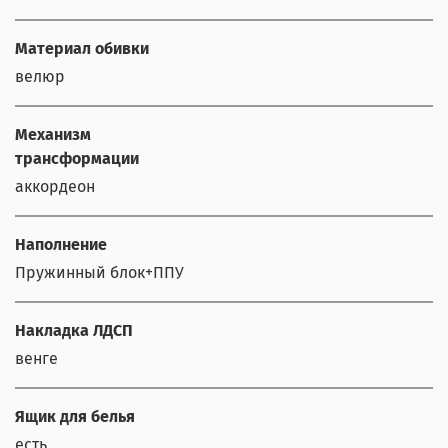
Материал обивки
велюр
Механизм
трансформации
аккордеон
Наполнение
Пружинный блок+ППУ
Накладка ЛДСП
венге
Ящик для белья
есть