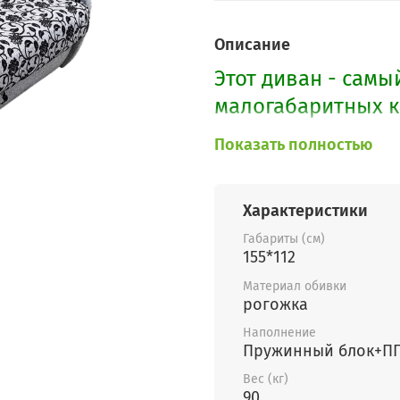
Описание
Этот диван - самы
малогабаритных к
решение можно и
Показать полностью
Характеристики
Габариты (см)
155*112
Материал обивки
рогожка
Наполнение
Пружинный блок+П
Вес (кг)
90