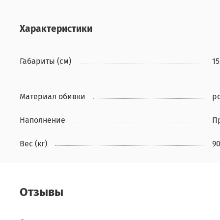
Характеристики
Габариты (см)
15
Материал обивки
р
Наполнение
П
Вес (кг)
9
Отзывы