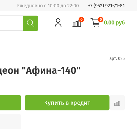
Ежедневно с 10:00 до 22:00
+7 (952) 921-71-81
0
0
0.00 руб
арт.
025
деон "Афина-140"
Купить в кредит