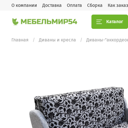
О компании
Доставка
Оплата
Сборка
Как зака
Каталог
Главная
Диваны и кресла
Диваны-"аккордео