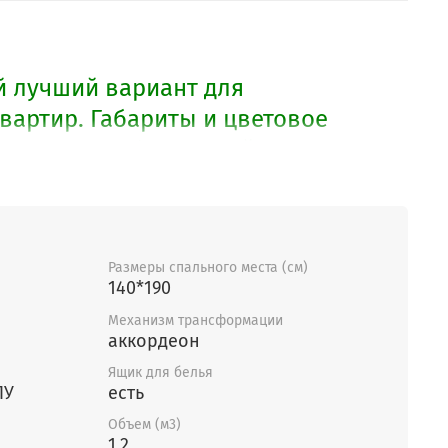
й лучший вариант для
вартир. Габариты и цветовое
зменить. Выбор тканей
здесь.
Размеры спального места (см)
140*190
Механизм трансформации
аккордеон
Ящик для белья
ПУ
есть
Объем (м3)
1.2