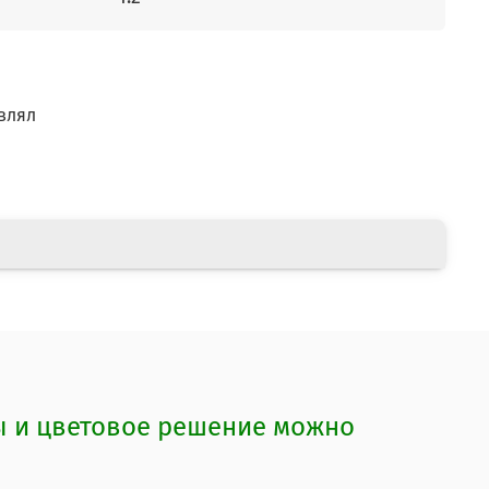
влял
ты и цветовое решение можно