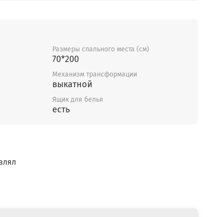
Размеры спального места (см)
70*200
Механизм трансформации
выкатной
Ящик для белья
есть
влял