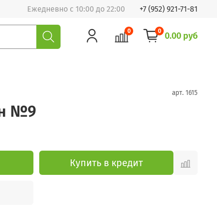
Ежедневно с 10:00 до 22:00
+7 (952) 921-71-81
0
0
0.00 руб
арт.
1615
ан №9
Купить в кредит