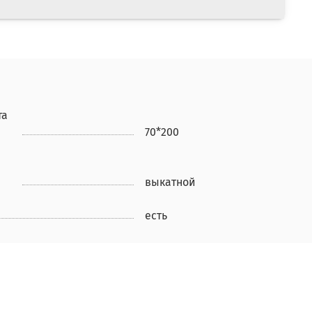
та
70*200
выкатной
есть