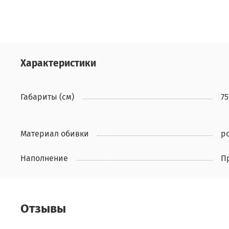
Характеристики
Габариты (см)
75
Материал обивки
р
Наполнение
П
Отзывы