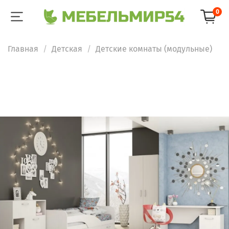
0
Главная
Детская
Детские комнаты (модульные)