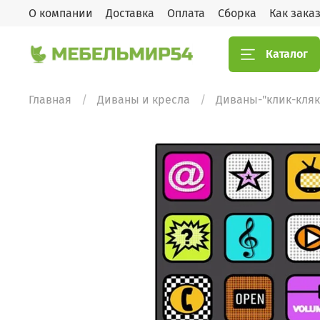
О компании
Доставка
Оплата
Сборка
Как зака
Каталог
Главная
Диваны и кресла
Диваны-"клик-кляк