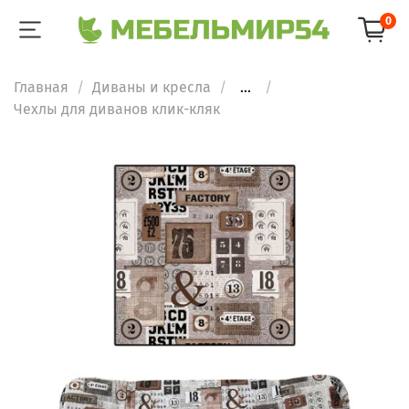
0
Главная
Диваны и кресла
...
Чехлы для диванов клик-кляк